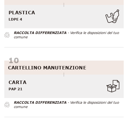
PLASTICA
LDPE 4
RACCOLTA DIFFERENZIATA
- Verifica le disposizioni del tuo
comune
CARTELLINO MANUTENZIONE
CARTA
PAP 21
RACCOLTA DIFFERENZIATA
- Verifica le disposizioni del tuo
comune