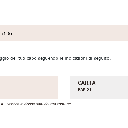
76106
aggio del tuo capo seguendo le indicazioni di seguito.
CARTA
PAP 21
TA
- Verifica le disposizioni del tuo comune